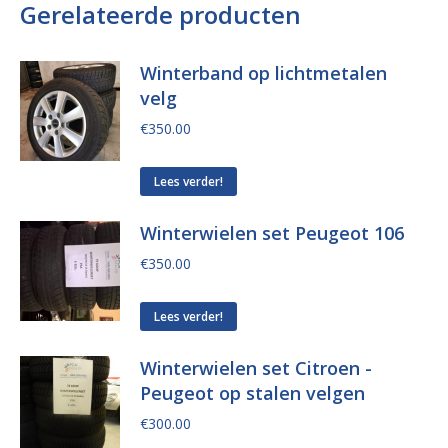
Gerelateerde producten
Winterband op lichtmetalen
velg
€
350.00
Lees verder!
Winterwielen set Peugeot 106
€
350.00
Lees verder!
Winterwielen set Citroen -
Peugeot op stalen velgen
€
300.00