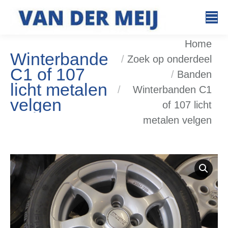
Search:
Je bent hier:
Home
Winterbanden
Zoek op onderdeel
C1 of 107
Banden
licht metalen
Winterbanden C1
velgen
of 107 licht
metalen velgen