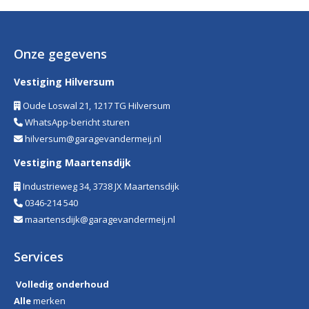
Onze gegevens
Vestiging Hilversum
Oude Loswal 21, 1217 TG Hilversum
WhatsApp-bericht sturen
hilversum@garagevandermeij.nl
Vestiging Maartensdijk
Industrieweg 34, 3738 JX Maartensdijk
0346-214 540
maartensdijk@garagevandermeij.nl
Services
Volledig onderhoud
Alle
merken