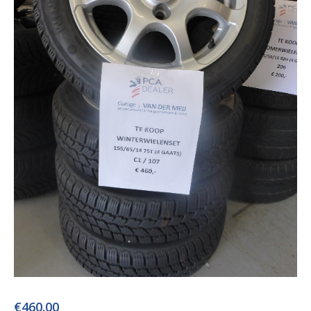
€
460.00