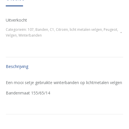
Uitverkocht
Categorieën:
107
,
Banden
,
C1
,
Citroën
,
licht metalen velgen
,
Peugeot
,
Velgen
,
Winterbanden
Beschrijving
Een mooi setje gebruikte winterbanden op lichtmetalen velgen
Bandenmaat 155/65/14