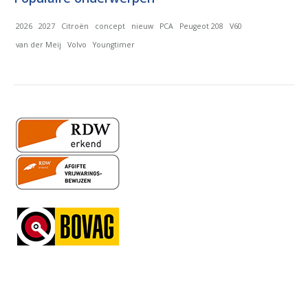
2026
2027
Citroën
concept
nieuw
PCA
Peugeot 208
V60
van der Meij
Volvo
Youngtimer