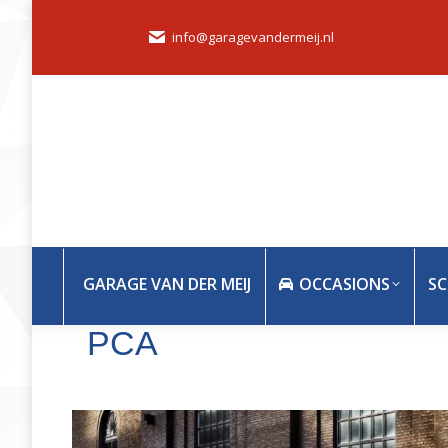
GARAGE VAN DER MEIJ
O
info@garagevandermeij.nl
GARAGE VAN DER MEIJ
OCCASIONS
SC
PCA