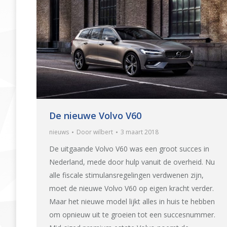
De nieuwe Volvo V60
nieuws
Door
wilbert
3 maart 2018
De uitgaande Volvo V60 was een groot succes in
Nederland, mede door hulp vanuit de overheid. Nu
alle fiscale stimulansregelingen verdwenen zijn,
moet de nieuwe Volvo V60 op eigen kracht verder.
Maar het nieuwe model lijkt alles in huis te hebben
om opnieuw uit te groeien tot een succesnummer.